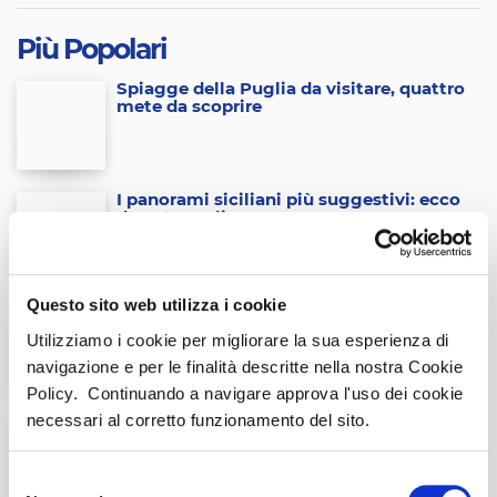
Più Popolari
Spiagge della Puglia da visitare, quattro
mete da scoprire
I panorami siciliani più suggestivi: ecco
dove trovarli
Questo sito web utilizza i cookie
Viaggiare in sicurezza: i consigli utili
prima della partenza
Utilizziamo i cookie per migliorare la sua esperienza di
navigazione e per le finalità descritte nella nostra Cookie
Policy. Continuando a navigare approva l'uso dei cookie
necessari al corretto funzionamento del sito.
Assicurazione di viaggio: perché è
indispensabile
Selezione