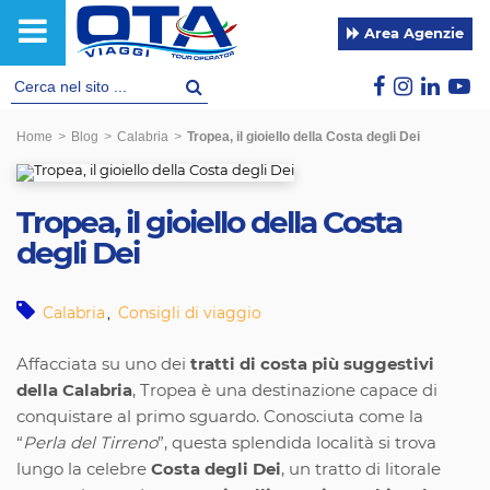
Area Agenzie
Home
>
Blog
>
Calabria
>
Tropea, il gioiello della Costa degli Dei
Tropea, il gioiello della Costa
degli Dei
Calabria
Consigli di viaggio
,
Affacciata su uno dei
tratti di costa più suggestivi
della Calabria
, Tropea è una destinazione capace di
conquistare al primo sguardo. Conosciuta come la
“
Perla del Tirreno
”, questa splendida località si trova
lungo la celebre
Costa degli Dei
, un tratto di litorale