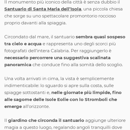
Il monumento più iconico della città è senza dubbio il
Santuario di Santa Maria dell’Isola
, una piccola chiesa
che sorge su uno spettacolare promontorio roccioso
proprio davanti alla spiaggia.
Circondato dal mare, il santuario
sembra quasi sospeso
tra cielo e acqua
e rappresenta uno degli scorci più
fotografati dell’intera Calabria. Per raggiungerlo è
necessario percorrere una suggestiva scalinata
panoramica
che conduce fino alla somità dello scoglio.
Una volta arrivati in cima, la vista è semplicemente
indimenticabile: lo sguardo si apre sulla costa, sulle
spiagge sottostanti e,
nelle giornate più limpide, fino
alle sagome delle Isole Eolie con lo Stromboli che
emerge
all’orizzonte.
Il
giardino che circonda il santuario
aggiunge ulteriore
magia a questo luogo, regalando angoli tranquilli dove