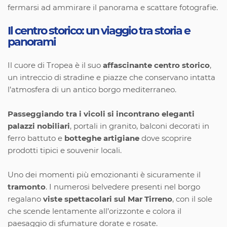
fermarsi ad ammirare il panorama e scattare fotografie.
Il centro storico: un viaggio tra storia e
panorami
Il cuore di Tropea è il suo
affascinante centro storico
,
un intreccio di stradine e piazze che conservano intatta
l’atmosfera di un antico borgo mediterraneo.
Passeggiando tra i vicoli si incontrano eleganti
palazzi nobiliari
, portali in granito, balconi decorati in
ferro battuto e
botteghe artigiane
dove scoprire
prodotti tipici e souvenir locali.
Uno dei momenti più emozionanti è sicuramente il
tramonto
. I numerosi belvedere presenti nel borgo
regalano
viste spettacolari sul Mar Tirreno
, con il sole
che scende lentamente all’orizzonte e colora il
paesaggio di sfumature dorate e rosate.