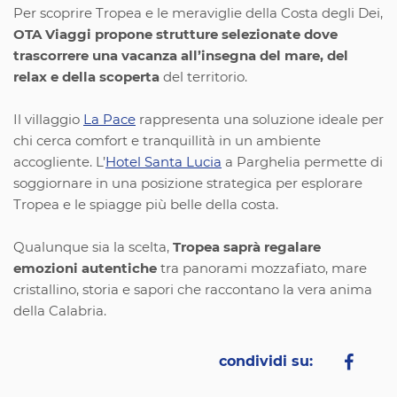
Per scoprire Tropea e le meraviglie della Costa degli Dei,
OTA Viaggi propone strutture selezionate dove
trascorrere una vacanza all’insegna del mare, del
relax e della scoperta
del territorio.
Il villaggio
La Pace
rappresenta una soluzione ideale per
chi cerca comfort e tranquillità in un ambiente
accogliente. L’
Hotel Santa Lucia
a Parghelia permette di
soggiornare in una posizione strategica per esplorare
Tropea e le spiagge più belle della costa.
Qualunque sia la scelta,
Tropea saprà regalare
emozioni autentiche
tra panorami mozzafiato, mare
cristallino, storia e sapori che raccontano la vera anima
della Calabria.
condividi su: