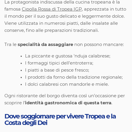
La protagonista indiscussa della cucina tropeana è la
famosa
Cipolla Rossa di Tropea IGP
, apprezzata in tutto
il mondo per il suo gusto delicato e leggermente dolce.
Viene utilizzata in numerosi piatti, dalle insalate alle
conserve, fino alle preparazioni tradizionali.
Tra le
specialità da assaggiare
non possono mancare:
La piccante e gustosa 'nduja calabrese;
I formaggi tipici dell’entroterra;
I piatti a base di pesce fresco;
I prodotti da forno della tradizione regionale;
I dolci calabresi con mandorle e miele.
Ogni ristorante del borgo diventa così un’occasione per
scoprire l’
identità gastronomica di questa terra
.
Dove soggiornare per vivere Tropea e la
Costa degli Dei