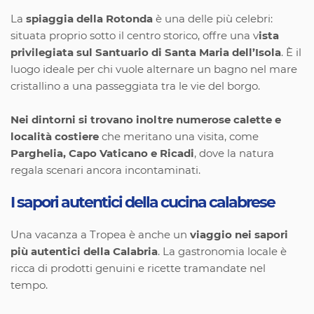
La
spiaggia della Rotonda
è una delle più celebri:
situata proprio sotto il centro storico, offre una v
ista
privilegiata sul Santuario di Santa Maria dell’Isola
. È il
luogo ideale per chi vuole alternare un bagno nel mare
cristallino a una passeggiata tra le vie del borgo.
Nei dintorni si trovano inoltre numerose calette e
località costiere
che meritano una visita, come
Parghelia, Capo Vaticano e Ricadi
, dove la natura
regala scenari ancora incontaminati.
I sapori autentici della cucina calabrese
Una vacanza a Tropea è anche un
viaggio nei sapori
più autentici della Calabria
. La gastronomia locale è
ricca di prodotti genuini e ricette tramandate nel
tempo.