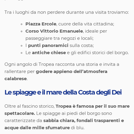
Tra i luoghi da non perdere durante una visita troviamo:
Piazza Ercole
, cuore della vita cittadina;
Corso Vittorio Emanuele
, ideale per
passeggiare tra negozi e locali;
I
punti panoramici
sulla costa;
Le
antiche chiese
e gli edifici storici del borgo.
Ogni angolo di Tropea racconta una storia e invita a
rallentare per
godere appieno dell’atmosfera
calabrese
.
Le spiagge e il mare della Costa degli Dei
Oltre al fascino storico,
Tropea è famosa per il suo mare
spettacolare.
Le spiagge ai piedi del borgo sono
caratterizzate da
sabbia chiara, fondali trasparenti e
acque dalle mille sfumature
di blu.