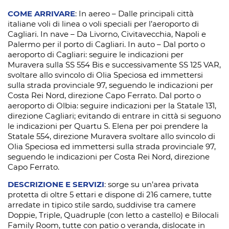
COME ARRIVARE
: In aereo – Dalle principali città
italiane voli di linea o voli speciali per l’aeroporto di
Cagliari. In nave – Da Livorno, Civitavecchia, Napoli e
Palermo per il porto di Cagliari. In auto – Dal porto o
aeroporto di Cagliari: seguire le indicazioni per
Muravera sulla SS 554 Bis e successivamente SS 125 VAR,
svoltare allo svincolo di Olia Speciosa ed immettersi
sulla strada provinciale 97, seguendo le indicazioni per
Costa Rei Nord, direzione Capo Ferrato. Dal porto o
aeroporto di Olbia: seguire indicazioni per la Statale 131,
direzione Cagliari; evitando di entrare in città si seguono
le indicazioni per Quartu S. Elena per poi prendere la
Statale 554, direzione Muravera svoltare allo svincolo di
Olia Speciosa ed immettersi sulla strada provinciale 97,
seguendo le indicazioni per Costa Rei Nord, direzione
Capo Ferrato.
DESCRIZIONE E SERVIZI
: sorge su un’area privata
protetta di oltre 5 ettari e dispone di 216 camere, tutte
arredate in tipico stile sardo, suddivise tra camere
Doppie, Triple, Quadruple (con letto a castello) e Bilocali
Family Room, tutte con patio o veranda, dislocate in