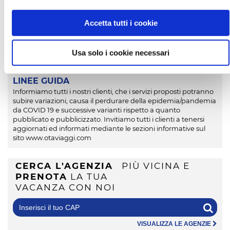
pagamento diretto in struttura.
CIN:
IT111042A1000F2383
Accetta tutti i cookie
Usa solo i cookie necessari
LINEE GUIDA
Informiamo tutti i nostri clienti, che i servizi proposti potranno
subire variazioni, causa il perdurare della epidemia/pandemia
da COVID 19 e successive varianti rispetto a quanto
pubblicato e pubblicizzato. Invitiamo tutti i clienti a tenersi
aggiornati ed informati mediante le sezioni informative sul
sito www.otaviaggi.com
CERCA L'AGENZIA
PIÙ VICINA E
PRENOTA
LA TUA
VACANZA CON NOI
VISUALIZZA LE AGENZIE