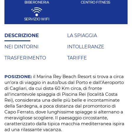
BIBERONERIA
CENTRO FITNESS
SERVIZIO WIFI
DESCRIZIONE
LA SPIAGGIA
NEI DINTORNI
INTOLLERANZE
TRASFERIMENTO
TARIFFE
POSIZIONE:
il Marina Rey Beach Resort si trova a circa
un’ora di viaggio in auto/bus dal Porto e dall’Aeroporto
di Cagliari, da cui dista 60 Km circa, di fronte
all'incantevole spiaggia di Piscina Rei (località Costa
Rei), considerata una delle più belle e incontaminate
della Sardegna, a poca distanza dal promontorio di
Capo Ferrato, dove lunghissime spiagge si alternano a
meravigliose scogliere. Il paesaggio circostante,
caratterizzato dalla tipica macchia mediterranea ispira
ad una rilassante vacanza.