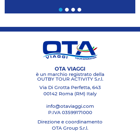
OTA VIAGGI
è un marchio registrato della
OUTBY TOUR ACTIVITY S.r.l.
Via Di Grotta Perfetta, 643
00142 Roma (RM) Italy
info@otaviaggi.com
P.IVA 03599171000
Direzione e coordinamento
OTA Group S.r.l.