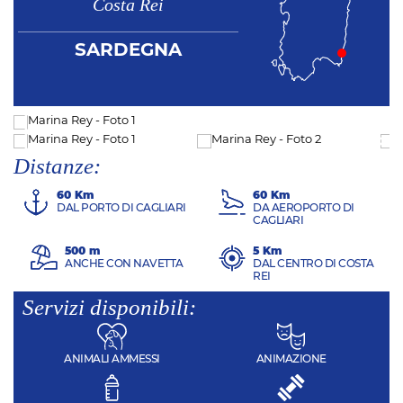
Costa Rei
SARDEGNA
Distanze:
60 Km
60 Km
DAL PORTO DI CAGLIARI
DA AEROPORTO DI
CAGLIARI
500 m
5 Km
ANCHE CON NAVETTA
DAL CENTRO DI COSTA
REI
Servizi disponibili:
ANIMALI AMMESSI
ANIMAZIONE