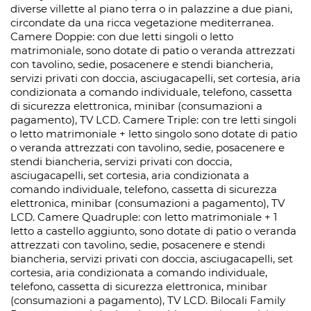
diverse villette al piano terra o in palazzine a due piani,
circondate da una ricca vegetazione mediterranea.
Camere Doppie: con due letti singoli o letto
matrimoniale, sono dotate di patio o veranda attrezzati
con tavolino, sedie, posacenere e stendi biancheria,
servizi privati con doccia, asciugacapelli, set cortesia, aria
condizionata a comando individuale, telefono, cassetta
di sicurezza elettronica, minibar (consumazioni a
pagamento), TV LCD. Camere Triple: con tre letti singoli
o letto matrimoniale + letto singolo sono dotate di patio
o veranda attrezzati con tavolino, sedie, posacenere e
stendi biancheria, servizi privati con doccia,
asciugacapelli, set cortesia, aria condizionata a
comando individuale, telefono, cassetta di sicurezza
elettronica, minibar (consumazioni a pagamento), TV
LCD. Camere Quadruple: con letto matrimoniale + 1
letto a castello aggiunto, sono dotate di patio o veranda
attrezzati con tavolino, sedie, posacenere e stendi
biancheria, servizi privati con doccia, asciugacapelli, set
cortesia, aria condizionata a comando individuale,
telefono, cassetta di sicurezza elettronica, minibar
(consumazioni a pagamento), TV LCD. Bilocali Family