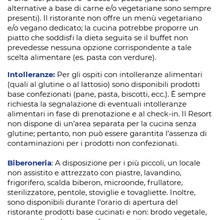
alternative a base di carne e/o vegetariane sono sempre
presenti). Il ristorante non offre un menù vegetariano
e/o vegano dedicato; la cucina potrebbe proporre un
piatto che soddisfi la dieta seguita se il buffet non
prevedesse nessuna opzione corrispondente a tale
scelta alimentare (es. pasta con verdure).
Intolleranze:
Per gli ospiti con intolleranze alimentari
(quali al glutine o al lattosio) sono disponibili prodotti
base confezionati (pane, pasta, biscotti, ecc.). È sempre
richiesta la segnalazione di eventuali intolleranze
alimentari in fase di prenotazione e al check-in. Il Resort
non dispone di un’area separata per la cucina senza
glutine; pertanto, non può essere garantita l’assenza di
contaminazioni per i prodotti non confezionati.
Biberoneria
: A disposizione per i più piccoli, un locale
non assistito e attrezzato con piastre, lavandino,
frigorifero, scalda biberon, microonde, frullatore,
sterilizzatore, pentole, stoviglie e tovagliette. Inoltre,
sono disponibili durante l’orario di apertura del
ristorante prodotti base cucinati e non: brodo vegetale,