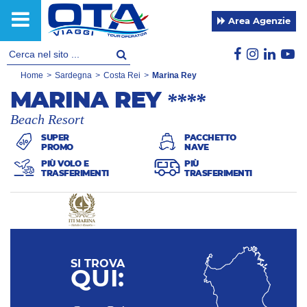
Area Agenzie
Home
>
Sardegna
>
Costa Rei
>
Marina Rey
MARINA REY
****
Beach Resort
SUPER
PACCHETTO
PROMO
NAVE
PIÙ VOLO E
PIÙ
TRASFERIMENTI
TRASFERIMENTI
SI TROVA
QUI: