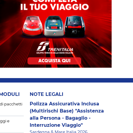
 MODULI
NOTE LEGALI
Polizza Assicurativa Inclusa
di pacchetti
(Multirischi Base) "Assistenza
alla Persona - Bagaglio -
ggi e
Interruzione Viaggio"
Sardegna & Mare Italia 2026