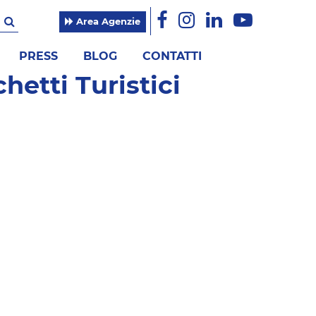
Area Agenzie
PRESS
BLOG
CONTATTI
etti Turistici