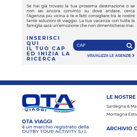
Se hai già trovato la tua prossima destinazione o se
non sei ancora convinto su dove andare, cerca
l’Agenzia più vicina a te e fatti consigliare tra le nostre
tante soluzioni di viaggio. La tua vacanza con tutta la
famiglia sarà un'emozione che non dimenticherai mai.
INSERISCI
QUI
IL TUO CAP
ED INIZIA LA
VISUALIZZA LE AGENZIE
RICERCA
LE NOSTRE
Sardegna & Mare
Montagna Esti
OTA VIAGGI
è un marchio registrato della
ARCHIVIO 
OUTBY TOUR ACTIVITY S.r.l.