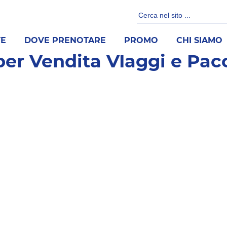
TE
DOVE PRENOTARE
PROMO
CHI SIAMO
er Vendita VIaggi e Pacch