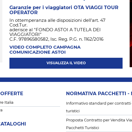
Garanzie per i viaggiatori OTA VIAGGI TOUR
OPERATOR
In ottemperanza alle disposizioni dell'art. 47
Cod.Tur.
aderisce al "FONDO ASTOI A TUTELA DEI
VIAGGIATORI"
C.F. 97896580582, Isc. Reg. P.G. n. 1162/2016
VIDEO COMPLETO CAMPAGNA
COMUNICAZIONE ASTOI
VISUALIZZA IL VIDEO
 OFFERTE
NORMATIVA PACCHETTI -
 Italia
Informativo standard per contratti 
va
turistici
Proposta Contratto per Vendita Via
CATALOGHI
Pacchetti Turistici