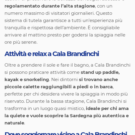
regolamentato durante l’alta stagione
, con un
numero massimo di visitatori giornalieri. Questo
sistema di tutela garantisce a tutti un’esperienza più
tranquilla e rispettosa dell’ambiente. È consigliabile
arrivare al mattino presto per godersi la spiaggia nelle
ore più serene.
Attività e relax a Cala Brandinchi
Oltre a prendere il sole e fare il bagno, a Cala Brandinchi
si possono praticare attività come
stand up paddle,
kayak e snorkeling
. Nei dintorni
si trovano anche
piccole calette raggiungibili a piedi o in barca
,
perfette per chi desidera vivere la spiaggia in modo più
riservato. Durante la bassa stagione, Cala Brandinchi si
trasforma in un luogo quasi mistico,
ideale per chi ama
la quiete e vuole scoprire la Sardegna più autentica e
naturale
.
Dove soggiornare vicino a Cala Brandinchi