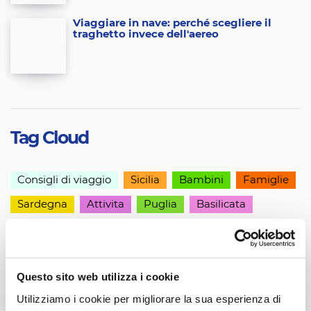
Viaggiare in nave: perché scegliere il
traghetto invece dell'aereo
Tag Cloud
Consigli di viaggio
Sicilia
Bambini
Famiglie
Sardegna
Attivita
Puglia
Basilicata
Calabria
Abruzzo
News
Campania
Questo sito web utilizza i cookie
Utilizziamo i cookie per migliorare la sua esperienza di