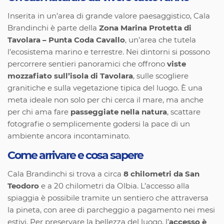
Inserita in un’area di grande valore paesaggistico, Cala
Brandinchi è parte della
Zona Marina Protetta di
Tavolara – Punta Coda Cavallo
, un’area che tutela
l’ecosistema marino e terrestre. Nei dintorni si possono
percorrere sentieri panoramici che offrono
viste
mozzafiato sull’isola di Tavolara
, sulle scogliere
granitiche e sulla vegetazione tipica del luogo. È una
meta ideale non solo per chi cerca il mare, ma anche
per chi ama fare
passeggiate nella natura
, scattare
fotografie o semplicemente godersi la pace di un
ambiente ancora incontaminato.
Come arrivare e cosa sapere
Cala Brandinchi si trova a circa
8 chilometri da San
Teodoro
e a 20 chilometri da Olbia. L’accesso alla
spiaggia è possibile tramite un sentiero che attraversa
la pineta, con aree di parcheggio a pagamento nei mesi
estivi. Per preservare la bellezza del luogo, l’
accesso è