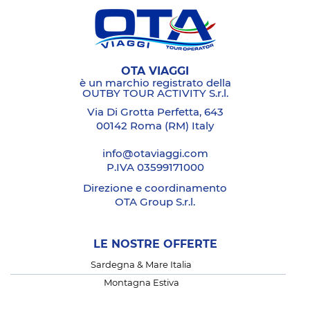
OTA VIAGGI
è un marchio registrato della
OUTBY TOUR ACTIVITY S.r.l.
Via Di Grotta Perfetta, 643
00142 Roma (RM) Italy
info@otaviaggi.com
P.IVA 03599171000
Direzione e coordinamento
OTA Group S.r.l.
LE NOSTRE OFFERTE
Sardegna & Mare Italia
Montagna Estiva