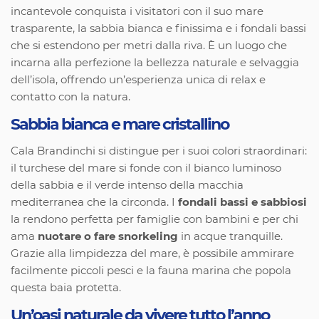
incantevole conquista i visitatori con il suo mare
trasparente, la sabbia bianca e finissima e i fondali bassi
che si estendono per metri dalla riva. È un luogo che
incarna alla perfezione la bellezza naturale e selvaggia
dell’isola, offrendo un’esperienza unica di relax e
contatto con la natura.
Sabbia bianca e mare cristallino
Cala Brandinchi si distingue per i suoi colori straordinari:
il turchese del mare si fonde con il bianco luminoso
della sabbia e il verde intenso della macchia
mediterranea che la circonda. I
fondali bassi e sabbiosi
la rendono perfetta per famiglie con bambini e per chi
ama
nuotare o fare snorkeling
in acque tranquille.
Grazie alla limpidezza del mare, è possibile ammirare
facilmente piccoli pesci e la fauna marina che popola
questa baia protetta.
Un’oasi naturale da vivere tutto l’anno