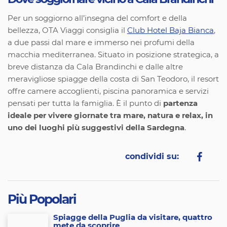
Per un soggiorno all’insegna del comfort e della
bellezza, OTA Viaggi consiglia il
Club Hotel Baja Bianca
,
a due passi dal mare e immerso nei profumi della
macchia mediterranea. Situato in posizione strategica, a
breve distanza da Cala Brandinchi e dalle altre
meravigliose spiagge della costa di San Teodoro, il resort
offre camere accoglienti, piscina panoramica e servizi
pensati per tutta la famiglia. È il punto di
partenza
ideale per vivere giornate tra mare, natura e relax, in
uno dei luoghi più suggestivi della Sardegna
.
condividi su:
Più Popolari
Spiagge della Puglia da visitare, quattro
mete da scoprire