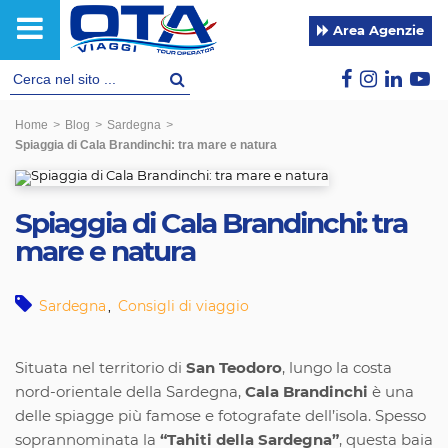
Area Agenzie
Home
>
Blog
>
Sardegna
>
Spiaggia di Cala Brandinchi: tra mare e natura
Spiaggia di Cala Brandinchi: tra
mare e natura
Sardegna
Consigli di viaggio
,
Situata nel territorio di
San Teodoro
, lungo la costa
nord-orientale della Sardegna,
Cala Brandinchi
è una
delle spiagge più famose e fotografate dell’isola. Spesso
soprannominata la
“Tahiti della Sardegna”
, questa baia