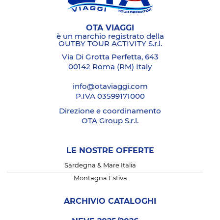
OTA VIAGGI
è un marchio registrato della
OUTBY TOUR ACTIVITY S.r.l.
Via Di Grotta Perfetta, 643
00142 Roma (RM) Italy
info@otaviaggi.com
P.IVA 03599171000
Direzione e coordinamento
OTA Group S.r.l.
LE NOSTRE OFFERTE
Sardegna & Mare Italia
Montagna Estiva
ARCHIVIO CATALOGHI