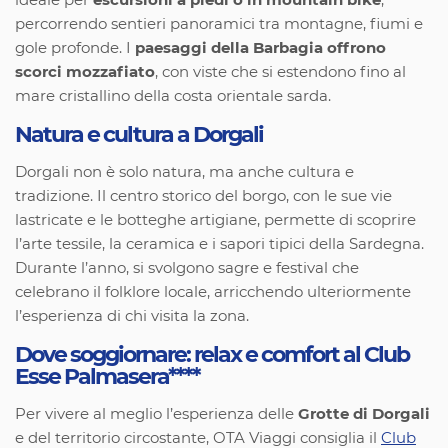
ideale per
escursioni a piedi o in mountain bike
,
percorrendo sentieri panoramici tra montagne, fiumi e
gole profonde. I
paesaggi della Barbagia offrono
scorci mozzafiato
, con viste che si estendono fino al
mare cristallino della costa orientale sarda.
Natura e cultura a Dorgali
Dorgali non è solo natura, ma anche cultura e
tradizione. Il centro storico del borgo, con le sue vie
lastricate e le botteghe artigiane, permette di scoprire
l’arte tessile, la ceramica e i sapori tipici della Sardegna.
Durante l’anno, si svolgono sagre e festival che
celebrano il folklore locale, arricchendo ulteriormente
l’esperienza di chi visita la zona.
Dove soggiornare: relax e comfort al Club
Esse Palmasera****
Per vivere al meglio l’esperienza delle
Grotte di Dorgali
e del territorio circostante, OTA Viaggi consiglia il
Club