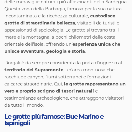
delle meraviglie naturali più affascinanti della Sardegna.
Questa zona della Barbagia, famosa per la sua natura
incontaminata e la ricchezza culturale,
custodisce
grotte di straordinaria bellezza
, visitabili da turisti e
appassionati di speleologia. Le grotte si trovano tra il
mare e la montagna, a pochi chilometri dalla costa
orientale dell’isola, offrendo un’
esperienza unica che
unisce avventura, geologia e storia
.
Dorgali è da sempre considerata la porta d’ingresso al
territorio del Supramonte
, un’area montuosa che
racchiude canyon, fiumi sotterranei e formazioni
calcaree straordinarie. Qui,
le grotte rappresentano un
vero e proprio scrigno di tesori naturali
e
testimonianze archeologiche, che attraggono visitatori
da tutto il mondo.
Le grotte più famose: Bue Marino e
Ispinigoli