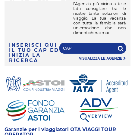
l’Agenzia più vicina a te e
fatti consigliare tra le
nostre tante soluzioni di
viaggio. La tua vacanza
con tutta la famiglia sarà
un'emozione che non
dimenticherai mai.
INSERISCI QUI
IL TUO CAP
ED
INIZIA LA
VISUALIZZA LE AGENZIE
RICERCA
Garanzie per i viaggiatori OTA VIAGGI TOUR
OPERATOR