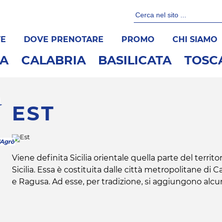
TE
DOVE PRENOTARE
PROMO
CHI SIAMO
IA
CALABRIA
BASILICATA
TOSC
EST
'Agrò
Viene definita Sicilia orientale quella parte del territor
Sicilia. Essa è costituita dalle città metropolitane di C
e Ragusa. Ad esse, per tradizione, si aggiungono alcu