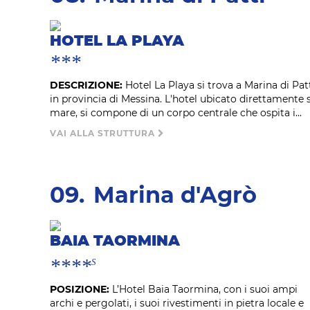
HOTEL LA PLAYA
***
DESCRIZIONE:
Hotel La Playa si trova a Marina di Patt
in provincia di Messina. L'hotel ubicato direttamente 
mare, si compone di un corpo centrale che ospita i...
VAI ALLA STRUTTURA
09.
Marina d'Agrò
BAIA TAORMINA
****
S
POSIZIONE:
L’Hotel Baia Taormina, con i suoi ampi
archi e pergolati, i suoi rivestimenti in pietra locale e