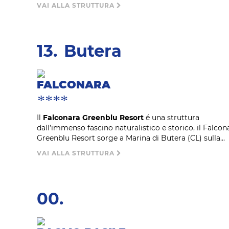
VAI ALLA STRUTTURA
13.
Butera
FALCONARA
****
Il
Falconara Greenblu Resort
é una struttura
dall’immenso fascino naturalistico e storico, il Falcon
Greenblu Resort sorge a Marina di Butera (CL) sulla...
VAI ALLA STRUTTURA
00.