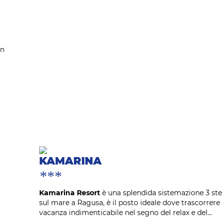
in
KAMARINA
***
Kamarina Resort
è una splendida sistemazione 3 ste
sul mare a Ragusa, è il posto ideale dove trascorrere
vacanza indimenticabile nel segno del relax e del...