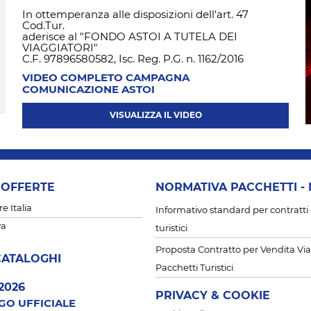
In ottemperanza alle disposizioni dell'art. 47
Cod.Tur.
aderisce al "FONDO ASTOI A TUTELA DEI
VIAGGIATORI"
C.F. 97896580582, Isc. Reg. P.G. n. 1162/2016
VIDEO COMPLETO CAMPAGNA
COMUNICAZIONE ASTOI
VISUALIZZA IL VIDEO
 OFFERTE
NORMATIVA PACCHETTI -
 Italia
Informativo standard per contratti 
va
turistici
Proposta Contratto per Vendita Via
CATALOGHI
Pacchetti Turistici
2026
PRIVACY & COOKIE
OGO UFFICIALE