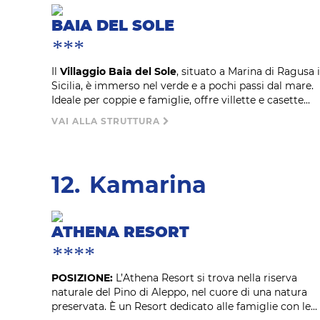
BAIA DEL SOLE
***
Il
Villaggio Baia del Sole
, situato a Marina di Ragusa 
Sicilia, è immerso nel verde e a pochi passi dal mare.
Ideale per coppie e famiglie, offre villette e casette...
VAI ALLA STRUTTURA
12.
Kamarina
ATHENA RESORT
****
POSIZIONE:
L’Athena Resort si trova nella riserva
naturale del Pino di Aleppo, nel cuore di una natura
preservata. È un Resort dedicato alle famiglie con le...