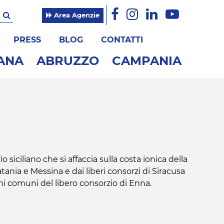
Area Agenzie
PRESS
BLOG
CONTATTI
ANA
ABRUZZO
CAMPANIA
io siciliano che si affaccia sulla costa ionica della
atania e Messina e dai liberi consorzi di Siracusa
ni comuni del libero consorzio di Enna.