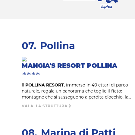
Ispica
07.
Pollina
MANGIA'S RESORT POLLINA
****
Il
POLLINA RESORT
, immerso in 40 ettari di parco
naturale, regala un panorama che toglie il fiato:
montagne che si susseguono a perdita d’occhio, la...
VAI ALLA STRUTTURA
08.
Marina di Patti