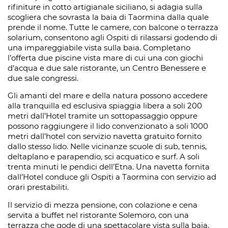
rifiniture in cotto artigianale siciliano, si adagia sulla
scogliera che sovrasta la baia di Taormina dalla quale
prende il nome. Tutte le camere, con balcone o terrazza
solarium, consentono agli Ospiti di rilassarsi godendo di
una impareggiabile vista sulla baia. Completano
l’offerta due piscine vista mare di cui una con giochi
d’acqua e due sale ristorante, un Centro Benessere e
due sale congressi.
Gli amanti del mare e della natura possono accedere
alla tranquilla ed esclusiva spiaggia libera a soli 200
metri dall’Hotel tramite un sottopassaggio oppure
possono raggiungere il lido convenzionato a soli 1000
metri dall’hotel con servizio navetta gratuito fornito
dallo stesso lido. Nelle vicinanze scuole di sub, tennis,
deltaplano e parapendio, sci acquatico e surf. A soli
trenta minuti le pendici dell’Etna. Una navetta fornita
dall’Hotel conduce gli Ospiti a Taormina con servizio ad
orari prestabiliti.
Il servizio di mezza pensione, con colazione e cena
servita a buffet nel ristorante Solemoro, con una
terrazza che gode di una spettacolare vista sulla baia,