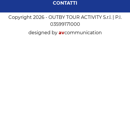
CONTATTI
Copyright 2026 - OUTBY TOUR ACTIVITY S.r.l. | P.I.
03599171000
designed by
av
communication