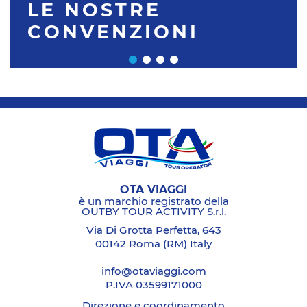
LE NOSTRE
CONVENZIONI
OTA VIAGGI
è un marchio registrato della
OUTBY TOUR ACTIVITY S.r.l.
Via Di Grotta Perfetta, 643
00142 Roma (RM) Italy
info@otaviaggi.com
P.IVA 03599171000
Direzione e coordinamento