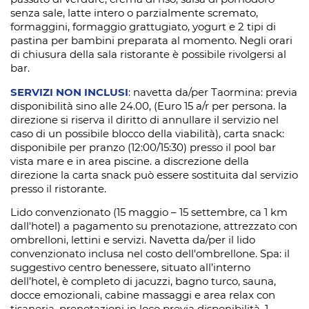
senza sale, latte intero o parzialmente scremato,
formaggini, formaggio grattugiato, yogurt e 2 tipi di
pastina per bambini preparata al momento. Negli orari
di chiusura della sala ristorante è possibile rivolgersi al
bar.
SERVIZI NON INCLUSI
: navetta da/per Taormina: previa
disponibilità sino alle 24.00, (Euro 15 a/r per persona. la
direzione si riserva il diritto di annullare il servizio nel
caso di un possibile blocco della viabilità), carta snack:
disponibile per pranzo (12:00/15:30) presso il pool bar
vista mare e in area piscine. a discrezione della
direzione la carta snack può essere sostituita dal servizio
presso il ristorante.
Lido convenzionato (15 maggio – 15 settembre, ca 1 km
dall'hotel) a pagamento su prenotazione, attrezzato con
ombrelloni, lettini e servizi. Navetta da/per il lido
convenzionato inclusa nel costo dell'ombrellone. Spa: il
suggestivo centro benessere, situato all’interno
dell’hotel, è completo di jacuzzi, bagno turco, sauna,
docce emozionali, cabine massaggi e area relax con