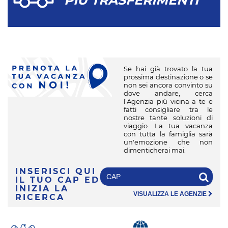
PIÙ TRASFERIMENTI
Se hai già trovato la tua
prossima destinazione o se
non sei ancora convinto su
dove andare, cerca
l’Agenzia più vicina a te e
fatti consigliare tra le
nostre tante soluzioni di
viaggio. La tua vacanza
con tutta la famiglia sarà
un'emozione che non
dimenticherai mai.
INSERISCI QUI
IL TUO CAP
ED
INIZIA LA
VISUALIZZA LE AGENZIE
RICERCA