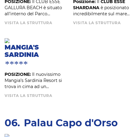
POSIZIONE:
Il CLUB ESSE
Posizione:
Il
CLUB ESSE
GALLURA BEACH è situato
SHARDANA
è posizionato
all’interno del Parco...
incredibilmente sul mare...
VISITA LA STRUTTURA
VISITA LA STRUTTURA
MANGIA'S
SARDINIA
*****
POSIZIONE:
Il nuovissimo
Mangia’s Sardinia Resort si
trova in cima ad un...
VISITA LA STRUTTURA
06.
Palau Capo d'Orso