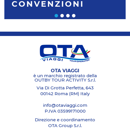
CONVENZIONI
OTA VIAGGI
è un marchio registrato della
OUTBY TOUR ACTIVITY S.r.l.
Via Di Grotta Perfetta, 643
00142 Roma (RM) Italy
info@otaviaggi.com
P.IVA 03599171000
Direzione e coordinamento
OTA Group S.r.l.