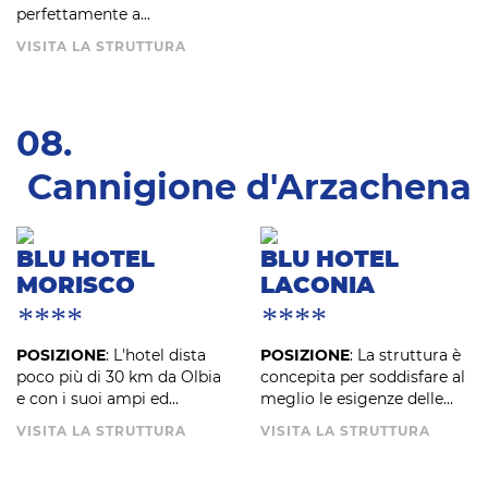
perfettamente a...
VISITA LA STRUTTURA
08.
Cannigione d'Arzachena
BLU HOTEL
BLU HOTEL
MORISCO
LACONIA
****
****
POSIZIONE
: L'hotel dista
POSIZIONE
: La struttura è
poco più di 30 km da Olbia
concepita per soddisfare al
e con i suoi ampi ed...
meglio le esigenze delle...
VISITA LA STRUTTURA
VISITA LA STRUTTURA