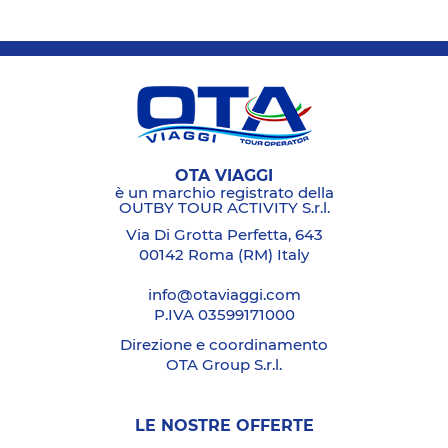
OTA VIAGGI
è un marchio registrato della
OUTBY TOUR ACTIVITY S.r.l.
Via Di Grotta Perfetta, 643
00142 Roma (RM) Italy
info@otaviaggi.com
P.IVA 03599171000
Direzione e coordinamento
OTA Group S.r.l.
LE NOSTRE OFFERTE