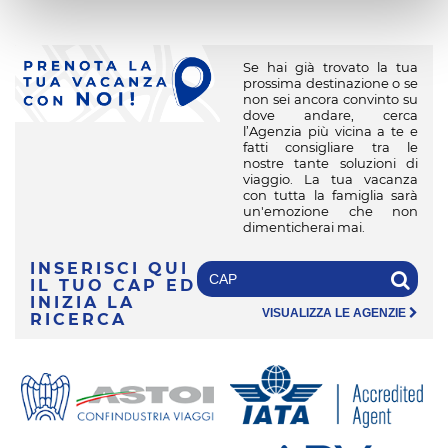
Se hai già trovato la tua
prossima destinazione o se
non sei ancora convinto su
dove andare, cerca
l’Agenzia più vicina a te e
fatti consigliare tra le
nostre tante soluzioni di
viaggio. La tua vacanza
con tutta la famiglia sarà
un'emozione che non
dimenticherai mai.
INSERISCI QUI
IL TUO CAP
ED
INIZIA LA
VISUALIZZA LE AGENZIE
RICERCA