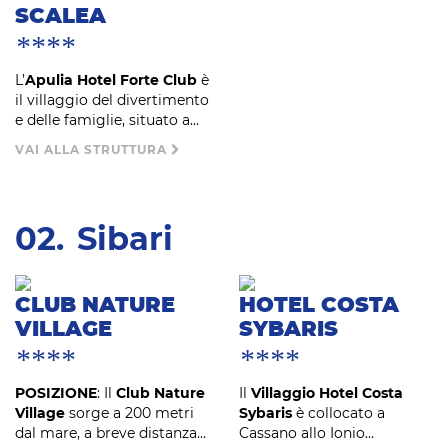
SCALEA
****
L’
Apulia Hotel Forte Club
è
il villaggio del divertimento
e delle famiglie, situato a...
VAI ALLA STRUTTURA
02.
Sibari
CLUB NATURE
HOTEL COSTA
VILLAGE
SYBARIS
****
****
POSIZIONE
: Il
Club Nature
Il
Villaggio Hotel Costa
Village
sorge a 200 metri
Sybaris
è collocato a
dal mare, a breve distanza...
Cassano allo Ionio...