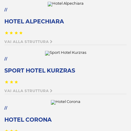
HOTEL ALPECHIARA
VAI ALLA STRUTTURA
SPORT HOTEL KURZRAS
VAI ALLA STRUTTURA
HOTEL CORONA