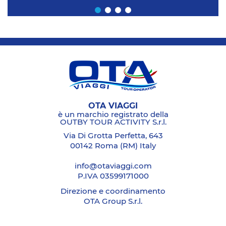
OTA VIAGGI
è un marchio registrato della
OUTBY TOUR ACTIVITY S.r.l.
Via Di Grotta Perfetta, 643
00142 Roma (RM) Italy
info@otaviaggi.com
P.IVA 03599171000
Direzione e coordinamento
OTA Group S.r.l.