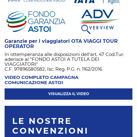
Garanzie per i viaggiatori OTA VIAGGI TOUR
OPERATOR
In ottemperanza alle disposizioni dell'art. 47 Cod.Tur.
aderisce al "FONDO ASTOI A TUTELA DEI
VIAGGIATORI"
C.F. 97896580582, Isc. Reg. P.G. n. 1162/2016
VIDEO COMPLETO CAMPAGNA
COMUNICAZIONE ASTOI
VISUALIZZA IL VIDEO
LE NOSTRE
CONVENZIONI