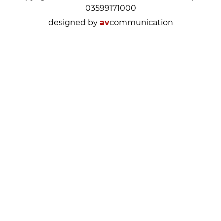
03599171000
designed by
av
communication