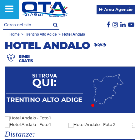
Area Agenzie
Home
>
Trentino Alto Adige
>
Hotel Andalo
HOTEL ANDALO
***
BIMBI
GRATIS
SI TROVA
QUI:
TRENTINO ALTO ADIGE
Distanze: