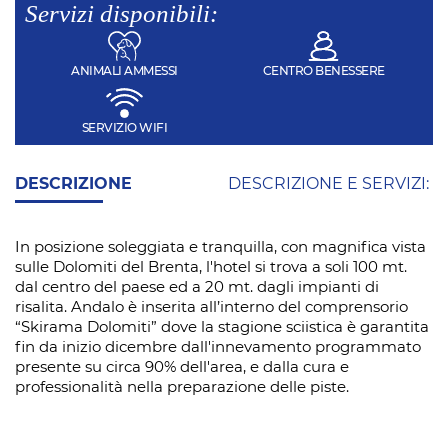
Servizi disponibili:
ANIMALI AMMESSI
CENTRO BENESSERE
SERVIZIO WIFI
DESCRIZIONE
DESCRIZIONE E SERVIZI:
In posizione soleggiata e tranquilla, con magnifica vista
sulle Dolomiti del Brenta, l'hotel si trova a soli 100 mt.
dal centro del paese ed a 20 mt. dagli impianti di
risalita. Andalo è inserita all’interno del comprensorio
“Skirama Dolomiti” dove la stagione sciistica è garantita
fin da inizio dicembre dall'innevamento programmato
presente su circa 90% dell'area, e dalla cura e
professionalità nella preparazione delle piste.