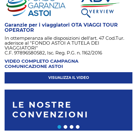
Garanzie per i viaggiatori OTA VIAGGI TOUR
OPERATOR
In ottemperanza alle disposizioni dell'art. 47 Cod.Tur.
aderisce al "FONDO ASTOI A TUTELA DEI
VIAGGIATORI"
C.F. 97896580582, Isc. Reg. P.G. n. 1162/2016
VIDEO COMPLETO CAMPAGNA
COMUNICAZIONE ASTOI
VISUALIZZA IL VIDEO
LE NOSTRE
CONVENZIONI