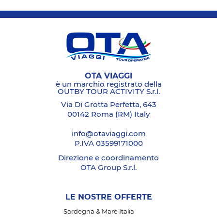
OTA VIAGGI
è un marchio registrato della
OUTBY TOUR ACTIVITY S.r.l.
Via Di Grotta Perfetta, 643
00142 Roma (RM) Italy
info@otaviaggi.com
P.IVA 03599171000
Direzione e coordinamento
OTA Group S.r.l.
LE NOSTRE OFFERTE
Sardegna & Mare Italia