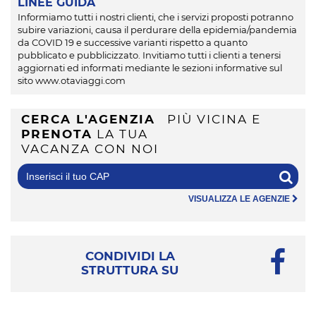
LINEE GUIDA
Informiamo tutti i nostri clienti, che i servizi proposti potranno
subire variazioni, causa il perdurare della epidemia/pandemia
da COVID 19 e successive varianti rispetto a quanto
pubblicato e pubblicizzato. Invitiamo tutti i clienti a tenersi
aggiornati ed informati mediante le sezioni informative sul
sito www.otaviaggi.com
CERCA L'AGENZIA
PIÙ VICINA E
PRENOTA
LA TUA
VACANZA CON NOI
VISUALIZZA LE AGENZIE
CONDIVIDI LA
STRUTTURA SU