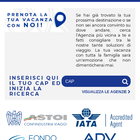
Se hai già trovato la tua
prossima destinazione o se
non sei ancora convinto su
dove andare, cerca
l’Agenzia più vicina a te e
fatti consigliare tra le
nostre tante soluzioni di
viaggio. La tua vacanza
con tutta la famiglia sarà
un'emozione che non
dimenticherai mai.
INSERISCI QUI
IL TUO CAP
ED
INIZIA LA
VISUALIZZA LE AGENZIE
RICERCA