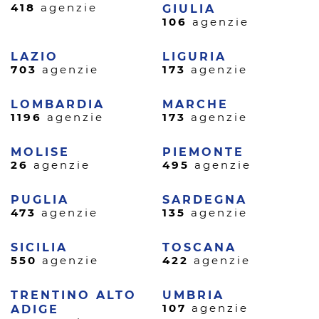
418
agenzie
GIULIA
106
agenzie
LAZIO
LIGURIA
703
agenzie
173
agenzie
LOMBARDIA
MARCHE
1196
agenzie
173
agenzie
MOLISE
PIEMONTE
26
agenzie
495
agenzie
PUGLIA
SARDEGNA
473
agenzie
135
agenzie
SICILIA
TOSCANA
550
agenzie
422
agenzie
TRENTINO ALTO
UMBRIA
107
agenzie
ADIGE