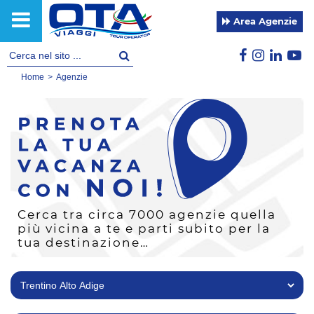
Area Agenzie
Home
>
Agenzie
Cerca tra circa 7000 agenzie quella
più vicina a te e parti subito per la
tua destinazione…