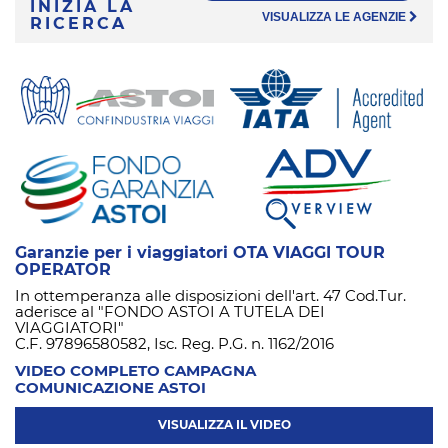
INIZIA LA
VISUALIZZA LE AGENZIE
RICERCA
Garanzie per i viaggiatori OTA VIAGGI TOUR
OPERATOR
In ottemperanza alle disposizioni dell'art. 47 Cod.Tur.
aderisce al "FONDO ASTOI A TUTELA DEI
VIAGGIATORI"
C.F. 97896580582, Isc. Reg. P.G. n. 1162/2016
VIDEO COMPLETO CAMPAGNA
COMUNICAZIONE ASTOI
VISUALIZZA IL VIDEO