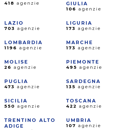
418
agenzie
GIULIA
106
agenzie
LAZIO
LIGURIA
703
agenzie
173
agenzie
LOMBARDIA
MARCHE
1196
agenzie
173
agenzie
MOLISE
PIEMONTE
26
agenzie
495
agenzie
PUGLIA
SARDEGNA
473
agenzie
135
agenzie
SICILIA
TOSCANA
550
agenzie
422
agenzie
TRENTINO ALTO
UMBRIA
107
agenzie
ADIGE