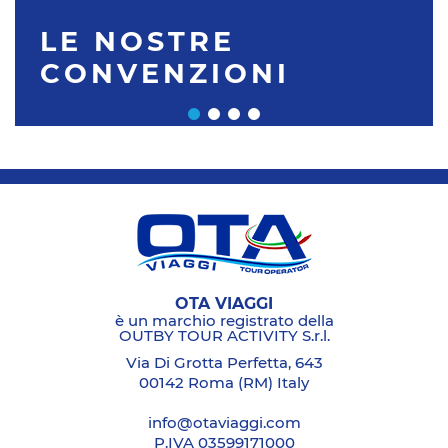
LE NOSTRE
CONVENZIONI
OTA VIAGGI
è un marchio registrato della
OUTBY TOUR ACTIVITY S.r.l.
Via Di Grotta Perfetta, 643
00142 Roma (RM) Italy
info@otaviaggi.com
P.IVA 03599171000