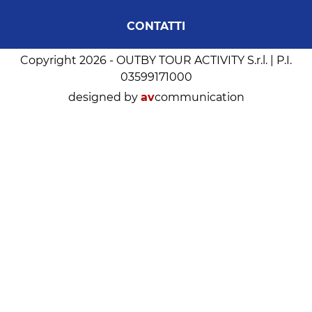
CONTATTI
Copyright 2026 - OUTBY TOUR ACTIVITY S.r.l. | P.I.
03599171000
designed by
av
communication