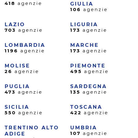
418
agenzie
GIULIA
106
agenzie
LAZIO
LIGURIA
703
agenzie
173
agenzie
LOMBARDIA
MARCHE
1196
agenzie
173
agenzie
MOLISE
PIEMONTE
26
agenzie
495
agenzie
PUGLIA
SARDEGNA
473
agenzie
135
agenzie
SICILIA
TOSCANA
550
agenzie
422
agenzie
TRENTINO ALTO
UMBRIA
107
agenzie
ADIGE