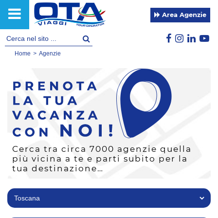
Area Agenzie
Home
>
Agenzie
Cerca tra circa 7000 agenzie quella
più vicina a te e parti subito per la
tua destinazione…