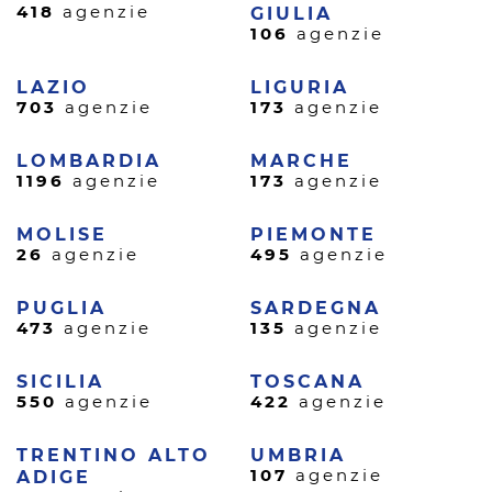
418
agenzie
GIULIA
106
agenzie
LAZIO
LIGURIA
703
agenzie
173
agenzie
LOMBARDIA
MARCHE
1196
agenzie
173
agenzie
MOLISE
PIEMONTE
26
agenzie
495
agenzie
PUGLIA
SARDEGNA
473
agenzie
135
agenzie
SICILIA
TOSCANA
550
agenzie
422
agenzie
TRENTINO ALTO
UMBRIA
107
agenzie
ADIGE