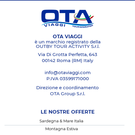
OTA VIAGGI
è un marchio registrato della
OUTBY TOUR ACTIVITY S.r.l.
Via Di Grotta Perfetta, 643
00142 Roma (RM) Italy
info@otaviaggi.com
P.IVA 03599171000
Direzione e coordinamento
OTA Group S.r.l.
LE NOSTRE OFFERTE
Sardegna & Mare Italia
Montagna Estiva