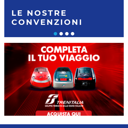
LE NOSTRE
CONVENZIONI