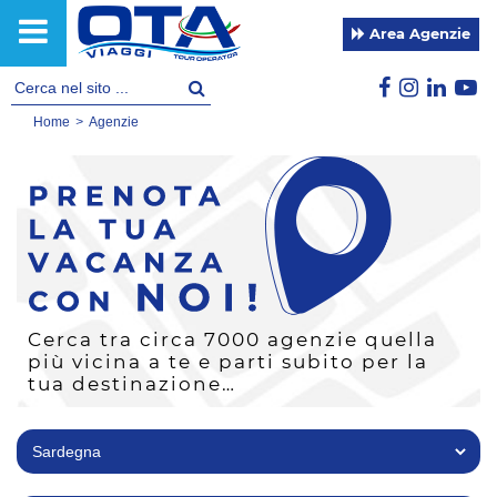
Area Agenzie
Home
>
Agenzie
Cerca tra circa 7000 agenzie quella
più vicina a te e parti subito per la
tua destinazione…