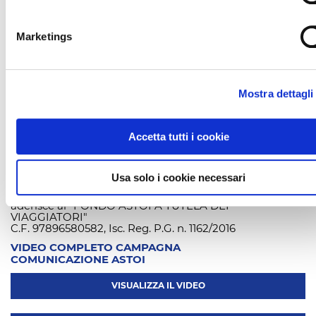
RICERCA
Marketings
Mostra dettagli
Accetta tutti i cookie
Garanzie per i viaggiatori OTA VIAGGI TOUR
OPERATOR
Usa solo i cookie necessari
In ottemperanza alle disposizioni dell'art. 47 Cod.Tur.
aderisce al "FONDO ASTOI A TUTELA DEI
VIAGGIATORI"
C.F. 97896580582, Isc. Reg. P.G. n. 1162/2016
VIDEO COMPLETO CAMPAGNA
COMUNICAZIONE ASTOI
VISUALIZZA IL VIDEO