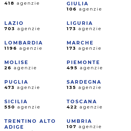
418
agenzie
GIULIA
106
agenzie
LAZIO
LIGURIA
703
agenzie
173
agenzie
LOMBARDIA
MARCHE
1196
agenzie
173
agenzie
MOLISE
PIEMONTE
26
agenzie
495
agenzie
PUGLIA
SARDEGNA
473
agenzie
135
agenzie
SICILIA
TOSCANA
550
agenzie
422
agenzie
TRENTINO ALTO
UMBRIA
107
agenzie
ADIGE