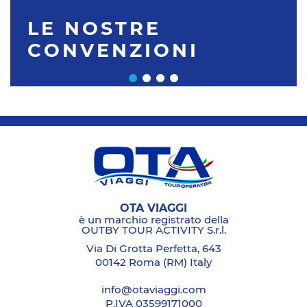
LE NOSTRE
CONVENZIONI
OTA VIAGGI
è un marchio registrato della
OUTBY TOUR ACTIVITY S.r.l.
Via Di Grotta Perfetta, 643
00142 Roma (RM) Italy
info@otaviaggi.com
P.IVA 03599171000