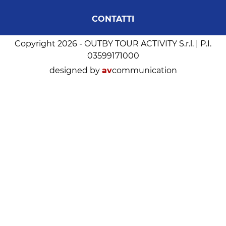
CONTATTI
Copyright 2026 - OUTBY TOUR ACTIVITY S.r.l. | P.I.
03599171000
designed by
av
communication