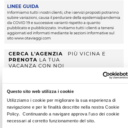
LINEE GUIDA
Informiamo tutti i nostri clienti, che i servizi proposti potranno
subire variazioni, causa il perdurare della epidemia/pandemia
da COVID 19 e successive varianti rispetto a quanto
pubblicato e pubblicizzato. Invitiamo tutti i clienti a tenersi
aggiornati ed informati mediante le sezioni informative sul
sito www.otaviaggi.com
CERCA L'AGENZIA
PIÙ VICINA E
PRENOTA
LA TUA
VACANZA CON NOI
VISUALIZZA LE AGENZIE
Questo sito web utilizza i cookie
Utilizziamo i cookie per migliorare la sua esperienza di
navigazione e per le finalità descritte nella nostra Cookie
CONDIVIDI LA
Policy. Continuando a navigare approva l'uso dei cookie
STRUTTURA SU
necessari al corretto funzionamento del sito.