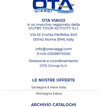
OTA VIAGGI
è un marchio registrato della
OUTBY TOUR ACTIVITY S.r.l.
Via Di Grotta Perfetta, 643
00142 Roma (RM) Italy
info@otaviaggi.com
P.IVA 03599171000
Direzione e coordinamento
OTA Group S.r.l.
LE NOSTRE OFFERTE
Sardegna & Mare Italia
Montagna Estiva
ARCHIVIO CATALOGHI