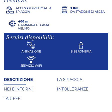
Distanze:
ACCESSO DIRETTO ALLA
3 Km
SPIAGGIA
DA STAZIONE DI ASCEA
400 m
DA MARINA DI CASAL
VELINO
Servizi disponibili:
ANIMAZIONE
BIBERONERIA
SERVIZIO WIFI
DESCRIZIONE
LA SPIAGGIA
NEI DINTORNI
INTOLLERANZE
TARIFFE