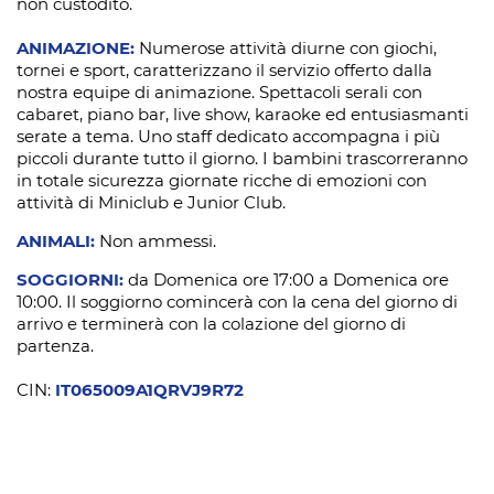
non custodito.
ANIMAZIONE:
Numerose attività diurne con giochi,
tornei e sport, caratterizzano il servizio offerto dalla
nostra equipe di animazione. Spettacoli serali con
cabaret, piano bar, live show, karaoke ed entusiasmanti
serate a tema. Uno staff dedicato accompagna i più
piccoli durante tutto il giorno. I bambini trascorreranno
in totale sicurezza giornate ricche di emozioni con
attività di Miniclub e Junior Club.
ANIMALI:
Non ammessi.
SOGGIORNI:
da Domenica ore 17:00 a Domenica ore
10:00. Il soggiorno comincerà con la cena del giorno di
arrivo e terminerà con la colazione del giorno di
partenza.
CIN:
IT065009A1QRVJ9R72