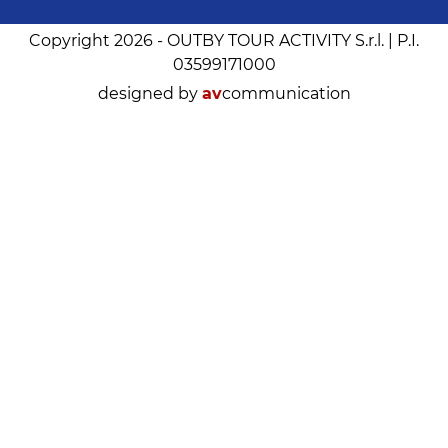
Copyright 2026 - OUTBY TOUR ACTIVITY S.r.l. | P.I.
03599171000
designed by
av
communication