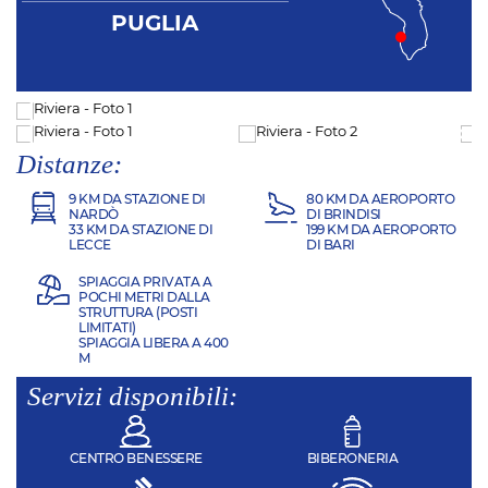
PUGLIA
Distanze:
9 KM DA STAZIONE DI
80 KM DA AEROPORTO
NARDÒ
DI BRINDISI
33 KM DA STAZIONE DI
199 KM DA AEROPORTO
LECCE
DI BARI
SPIAGGIA PRIVATA A
POCHI METRI DALLA
STRUTTURA (POSTI
LIMITATI)
SPIAGGIA LIBERA A 400
M
Servizi disponibili:
CENTRO BENESSERE
BIBERONERIA