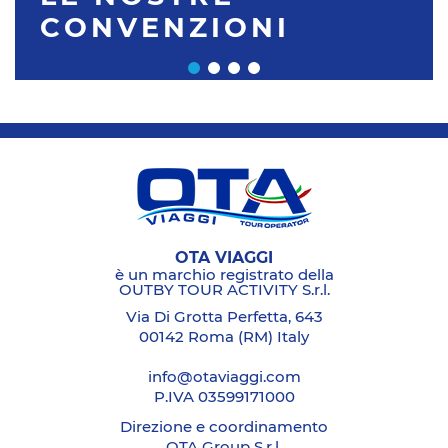
CONVENZIONI
OTA VIAGGI
è un marchio registrato della
OUTBY TOUR ACTIVITY S.r.l.
Via Di Grotta Perfetta, 643
00142 Roma (RM) Italy
info@otaviaggi.com
P.IVA 03599171000
Direzione e coordinamento
OTA Group S.r.l.