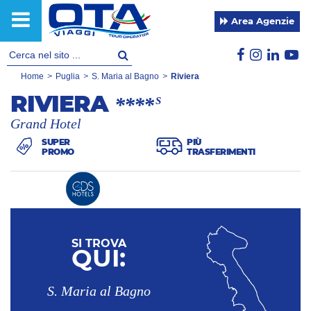
Area Agenzie
Home
>
Puglia
>
S. Maria al Bagno
>
Riviera
RIVIERA
****
S
Grand Hotel
SUPER
PIÙ
PROMO
TRASFERIMENTI
SI TROVA
QUI:
S. Maria al Bagno