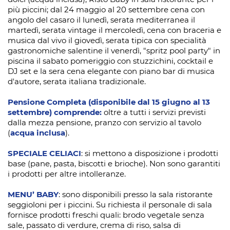
più piccini; dal 24 maggio al 20 settembre cena con
angolo del casaro il lunedì, serata mediterranea il
martedì, serata vintage il mercoledì, cena con braceria e
musica dal vivo il giovedì, serata tipica con specialità
gastronomiche salentine il venerdì, "spritz pool party" in
piscina il sabato pomeriggio con stuzzichini, cocktail e
DJ set e la sera cena elegante con piano bar di musica
d'autore, serata italiana tradizionale.
Pensione Completa (disponibile dal 15 giugno al 13
settembre) comprende:
oltre a tutti i servizi previsti
dalla mezza pensione, pranzo con servizio al tavolo
(
acqua inclusa
).
SPECIALE CELIACI
: si mettono a disposizione i prodotti
base (pane, pasta, biscotti e brioche). Non sono garantiti
i prodotti per altre intolleranze.
MENU’ BABY
: sono disponibili presso la sala ristorante
seggioloni per i piccini. Su richiesta il personale di sala
fornisce prodotti freschi quali: brodo vegetale senza
sale, passato di verdure, crema di riso, salsa di