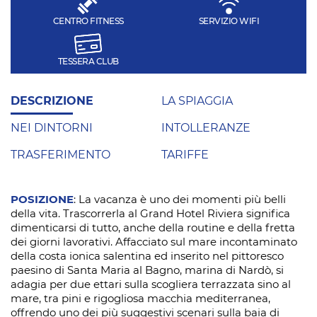
CENTRO FITNESS
SERVIZIO WIFI
TESSERA CLUB
DESCRIZIONE
LA SPIAGGIA
NEI DINTORNI
INTOLLERANZE
TRASFERIMENTO
TARIFFE
POSIZIONE
: La vacanza è uno dei momenti più belli
della vita. Trascorrerla al Grand Hotel Riviera significa
dimenticarsi di tutto, anche della routine e della fretta
dei giorni lavorativi. Affacciato sul mare incontaminato
della costa ionica salentina ed inserito nel pittoresco
paesino di Santa Maria al Bagno, marina di Nardò, si
adagia per due ettari sulla scogliera terrazzata sino al
mare, tra pini e rigogliosa macchia mediterranea,
offrendo uno dei più suggestivi scenari sulla baia di