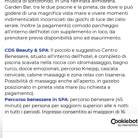
musica di sottofondo, in una raffinata atmosfera.
Garden Bar, tra le due piscine e la pineta, da dove si può
godere di una magnifica vista mare e vivere momenti
indimenticabili incorniciati dai giochi di luce del cielo
serale. Inoltre (a pagamento) comodo parcheggio
all’interno dell’hotel con supplemento in loco, da
prenotare previa disponibilità sino ad esaurimento.
CDS Beauty & SPA
: Il piccolo e suggestivo Centro
Benessere, situato all’interno dell’hotel, è completo di
piscina scavata nella roccia con idromassaggio, bagno
turco, docce emozionali, percorso Kneipp, cascata
cervicale, cabine massaggi e zona relax con tisaneria.
Possibilità di massaggi anche all’aperto, in gazebo
posizionato in pineta vista mare (su richiesta a
pagamento).
Percorso benessere in SPA
: percorso benessere (45
minuti) per persona per soggiorni superiori alle 4 notti
in tutti i periodi. Ingresso consentito ai maggiori di 16
anni. La SPA può essere prenotata in esclusiva per la
coppia, con prosecco e frutta.
Servizi a pagamento
: spiaggia convenzionata, SPA, bar,