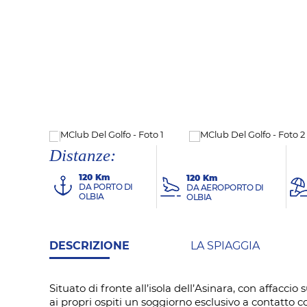
Distanze:
120 Km
120 Km
DA PORTO DI
DA AEROPORTO DI
OLBIA
OLBIA
DESCRIZIONE
LA SPIAGGIA
Situato di fronte all’isola dell’Asinara, con affacc
ai propri ospiti un soggiorno esclusivo a contatto 