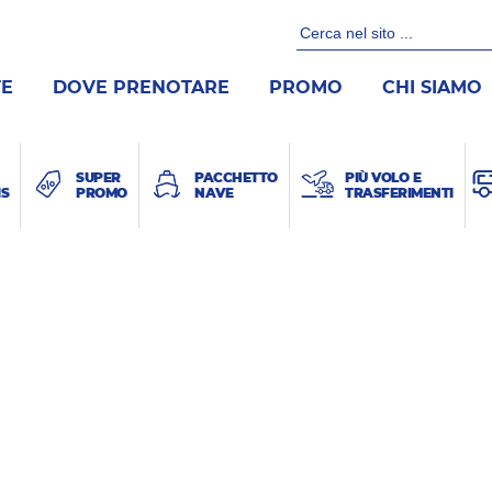
TE
DOVE PRENOTARE
PROMO
CHI SIAMO
SUPER
PACCHETTO
PIÙ VOLO E
IS
PROMO
NAVE
TRASFERIMENTI