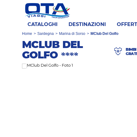
CATALOGHI
DESTINAZIONI
OFFER
Home
>
Sardegna
>
Marina di Sorso
>
MClub Del Golfo
MCLUB DEL
BIMBI
GOLFO
****
GRAT