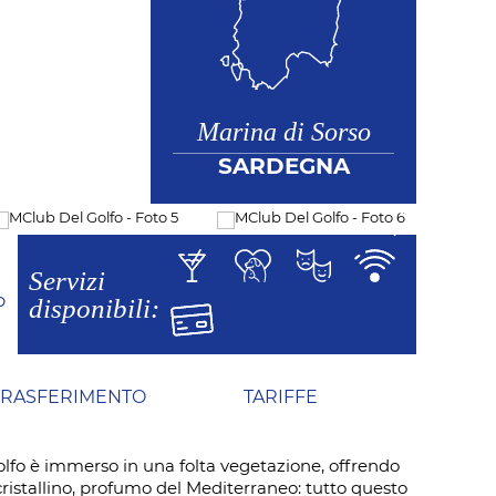
Marina di Sorso
SARDEGNA
Servizi
disponibili:
O
TRASFERIMENTO
TARIFFE
 Golfo è immerso in una folta vegetazione, offrendo
cristallino, profumo del Mediterraneo: tutto questo