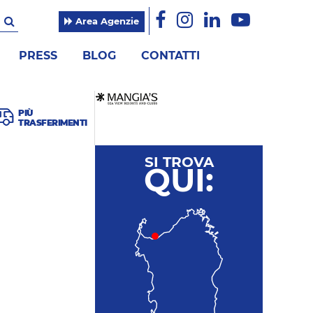
Area Agenzie
PRESS
BLOG
CONTATTI
PIÙ
TRASFERIMENTI
SI TROVA
QUI: