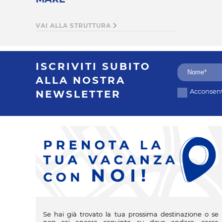
VAI ALLA STRUTTURA
ISCRIVITI SUBITO
ALLA NOSTRA
Acconsento
NEWSLETTER
Se hai già trovato la tua prossima destinazione o se