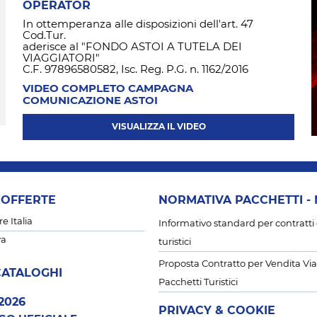
OPERATOR
In ottemperanza alle disposizioni dell'art. 47
Cod.Tur.
aderisce al "FONDO ASTOI A TUTELA DEI
VIAGGIATORI"
C.F. 97896580582, Isc. Reg. P.G. n. 1162/2016
VIDEO COMPLETO CAMPAGNA
COMUNICAZIONE ASTOI
VISUALIZZA IL VIDEO
 OFFERTE
NORMATIVA PACCHETTI -
 Italia
Informativo standard per contratti 
va
turistici
Proposta Contratto per Vendita Via
CATALOGHI
Pacchetti Turistici
2026
PRIVACY & COOKIE