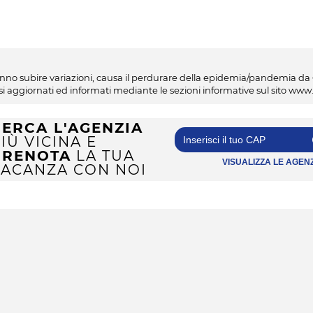
potranno subire variazioni, causa il perdurare della epidemia/pandemia d
nersi aggiornati ed informati mediante le sezioni informative sul sito ww
CERCA L'AGENZIA
IÙ VICINA E
PRENOTA
LA TUA
VISUALIZZA LE AGEN
VACANZA CON NOI