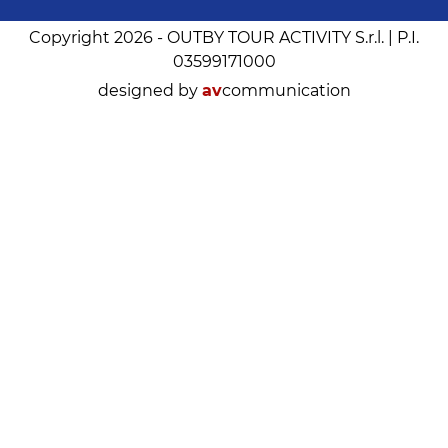
Copyright 2026 - OUTBY TOUR ACTIVITY S.r.l. | P.I.
03599171000
designed by
av
communication