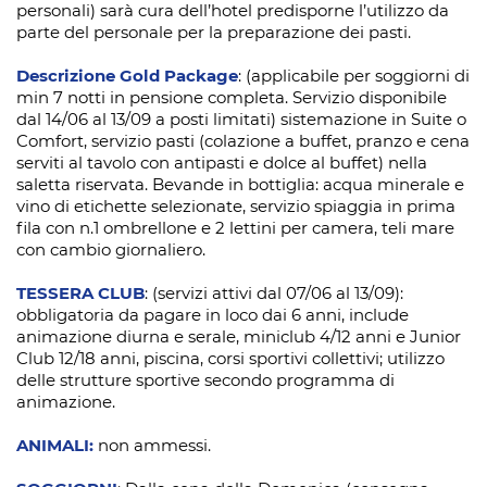
personali) sarà cura dell’hotel predisporne l’utilizzo da
parte del personale per la preparazione dei pasti.
Descrizione
Gold Package
: (applicabile per soggiorni di
min 7 notti in pensione completa. Servizio disponibile
dal 14/06 al 13/09 a posti limitati) sistemazione in Suite o
Comfort, servizio pasti (colazione a buffet, pranzo e cena
serviti al tavolo con antipasti e dolce al buffet) nella
saletta riservata. Bevande in bottiglia: acqua minerale e
vino di etichette selezionate, servizio spiaggia in prima
fila con n.1 ombrellone e 2 lettini per camera, teli mare
con cambio giornaliero.
TESSERA CLUB
: (servizi attivi dal 07/06 al 13/09):
obbligatoria da pagare in loco dai 6 anni, include
animazione diurna e serale, miniclub 4/12 anni e Junior
Club 12/18 anni, piscina, corsi sportivi collettivi; utilizzo
delle strutture sportive secondo programma di
animazione.
ANIMALI:
non ammessi.