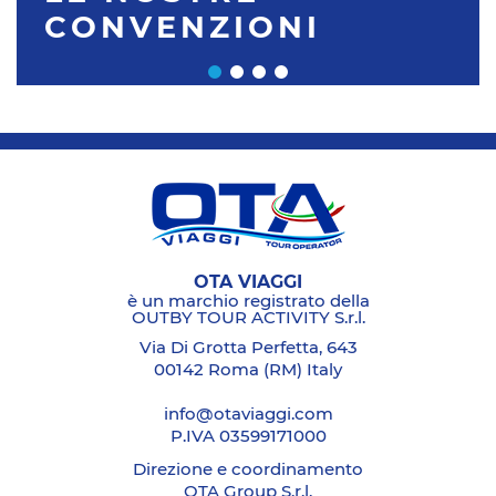
CONVENZIONI
OTA VIAGGI
è un marchio registrato della
OUTBY TOUR ACTIVITY S.r.l.
Via Di Grotta Perfetta, 643
00142 Roma (RM) Italy
info@otaviaggi.com
P.IVA 03599171000
Direzione e coordinamento
OTA Group S.r.l.