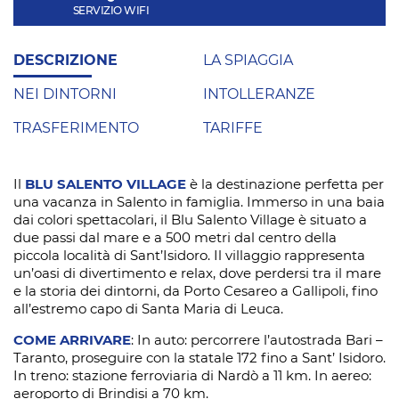
SERVIZIO WIFI
DESCRIZIONE
LA SPIAGGIA
NEI DINTORNI
INTOLLERANZE
TRASFERIMENTO
TARIFFE
Il
BLU SALENTO VILLAGE
è la destinazione perfetta per
una vacanza in Salento in famiglia. Immerso in una baia
dai colori spettacolari, il Blu Salento Village è situato a
due passi dal mare e a 500 metri dal centro della
piccola località di Sant’Isidoro. Il villaggio rappresenta
un’oasi di divertimento e relax, dove perdersi tra il mare
e la storia dei dintorni, da Porto Cesareo a Gallipoli, fino
all’estremo capo di Santa Maria di Leuca.
COME ARRIVARE
: In auto: percorrere l’autostrada Bari –
Taranto, proseguire con la statale 172 fino a Sant’ Isidoro.
In treno: stazione ferroviaria di Nardò a 11 km. In aereo:
aeroporto di Brindisi a 70 km.