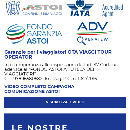
Garanzie per i viaggiatori OTA VIAGGI TOUR
OPERATOR
In ottemperanza alle disposizioni dell'art. 47 Cod.Tur.
aderisce al "FONDO ASTOI A TUTELA DEI
VIAGGIATORI"
C.F. 97896580582, Isc. Reg. P.G. n. 1162/2016
VIDEO COMPLETO CAMPAGNA
COMUNICAZIONE ASTOI
VISUALIZZA IL VIDEO
LE NOSTRE