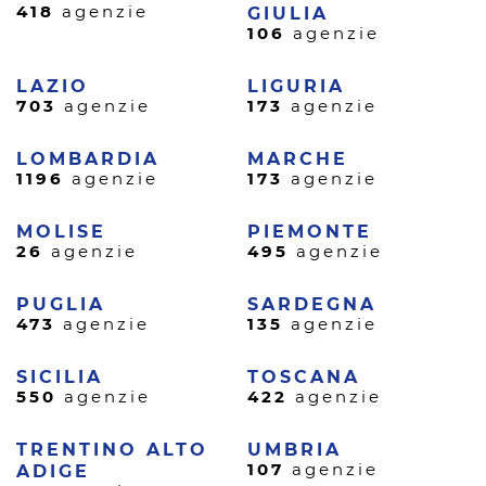
418
agenzie
GIULIA
106
agenzie
LAZIO
LIGURIA
703
agenzie
173
agenzie
LOMBARDIA
MARCHE
1196
agenzie
173
agenzie
MOLISE
PIEMONTE
26
agenzie
495
agenzie
PUGLIA
SARDEGNA
473
agenzie
135
agenzie
SICILIA
TOSCANA
550
agenzie
422
agenzie
TRENTINO ALTO
UMBRIA
107
agenzie
ADIGE