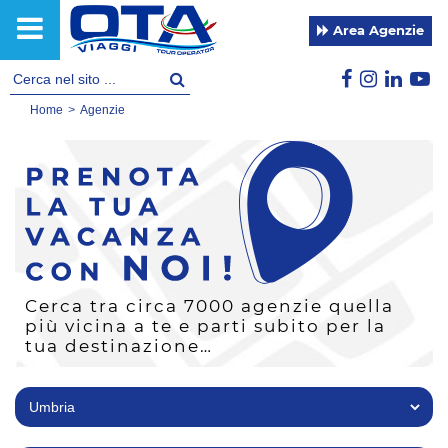
Area Agenzie
Home
>
Agenzie
Cerca tra circa 7000 agenzie quella
più vicina a te e parti subito per la
tua destinazione…