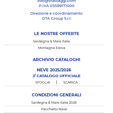
info@otaviaggi.com
P.IVA 03599171000
Direzione e coordinamento
OTA Group S.r.l.
LE NOSTRE OFFERTE
Sardegna & Mare Italia
Montagna Estiva
ARCHIVIO CATALOGHI
NEVE 2025/2026
// CATALOGO UFFICIALE
|
SFOGLIA
SCARICA
CONDIZIONI GENERALI
Sardegna & Mare Italia 2026
Pacchetto Nave