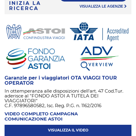
INIZIA LA
VISUALIZZA LE AGENZIE
RICERCA
Garanzie per i viaggiatori OTA VIAGGI TOUR
OPERATOR
In ottemperanza alle disposizioni dell'art. 47 Cod.Tur.
aderisce al "FONDO ASTOI A TUTELA DEI
VIAGGIATORI"
C.F. 97896580582, Isc. Reg. P.G. n. 1162/2016
VIDEO COMPLETO CAMPAGNA
COMUNICAZIONE ASTOI
VISUALIZZA IL VIDEO